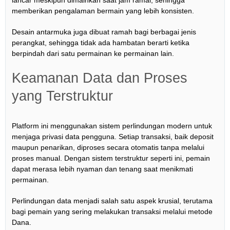
lancar meskipun dimainkan saat jam ramai, sehingga
memberikan pengalaman bermain yang lebih konsisten.
Desain antarmuka juga dibuat ramah bagi berbagai jenis
perangkat, sehingga tidak ada hambatan berarti ketika
berpindah dari satu permainan ke permainan lain.
Keamanan Data dan Proses
yang Terstruktur
Platform ini menggunakan sistem perlindungan modern untuk
menjaga privasi data pengguna. Setiap transaksi, baik deposit
maupun penarikan, diproses secara otomatis tanpa melalui
proses manual. Dengan sistem terstruktur seperti ini, pemain
dapat merasa lebih nyaman dan tenang saat menikmati
permainan.
Perlindungan data menjadi salah satu aspek krusial, terutama
bagi pemain yang sering melakukan transaksi melalui metode
Dana.