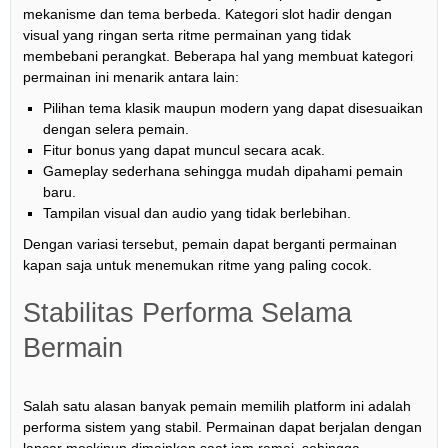
mekanisme dan tema berbeda. Kategori slot hadir dengan
visual yang ringan serta ritme permainan yang tidak
membebani perangkat. Beberapa hal yang membuat kategori
permainan ini menarik antara lain:
Pilihan tema klasik maupun modern yang dapat disesuaikan
dengan selera pemain.
Fitur bonus yang dapat muncul secara acak.
Gameplay sederhana sehingga mudah dipahami pemain
baru.
Tampilan visual dan audio yang tidak berlebihan.
Dengan variasi tersebut, pemain dapat berganti permainan
kapan saja untuk menemukan ritme yang paling cocok.
Stabilitas Performa Selama
Bermain
Salah satu alasan banyak pemain memilih platform ini adalah
performa sistem yang stabil. Permainan dapat berjalan dengan